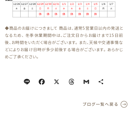
～
カテゴリー一覧
その他
在庫あり
セール
◆商品のお届けにつきまして 商品は、通常5営業日以内の発送と
なるため、 冬季休業期間中は、ご注文日からお届けまで15日前
並び順
後、お時間をいただく場合がございます。 また、天候や交通事情な
どによりお届け日時が多少前後する場合がございます。 あらかじ
めご了承ください。
ランキング
セール商品
ブログ一覧へ戻る
新着商品
商品一覧