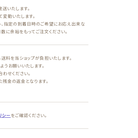
発送いたします。
て変動いたします。
め、指定の到着日時のご希望にお応え出来な
数に余裕をもってご注文ください。
る送料を当ショップが負担いたします。
ようお願いいたします。
合わせください。
た残金の返金となります。
リシー
をご確認ください。