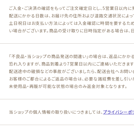
ご入金・ご決済の確認をもってご注文確定日とし、5営業日以内に
配送にかかる日数は、お届け先の住所および道路交通状況によっ
土日祝日はお支払い方法によっては入金確認に時間を要するた
い場合がございます。商品の受け取りに日時指定がある場合は、日
「不良品・当ショップの商品発送の間違い」の場合は、返品にかか
恐れ入りますが、商品到着より7営業日以内にご連絡いただきます
配送途中の破損などの事故がございましたら、配送会社へお問い
お客様のご都合によるご返品の場合は、必要な諸経費を差し引い
未使用品・再販が可能な状態の場合のみ返金対象となります。
当ショップの個人情報の取り扱いにつきましては、
プライバシーポ