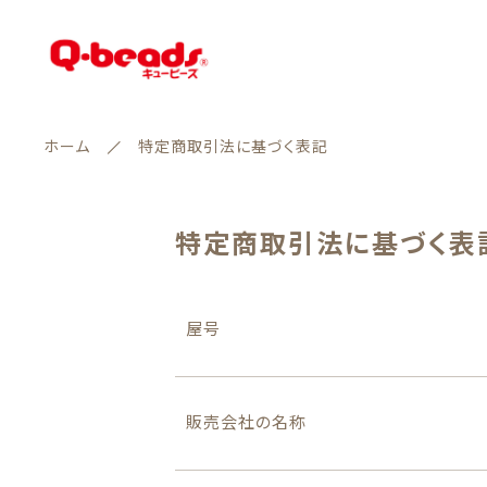
ホーム
特定商取引法に基づく表記
特定商取引法に基づく表
ランキング
親カテゴリ
セール商品
屋号
新着商品
販売会社の名称
価格帯
商品一覧
～