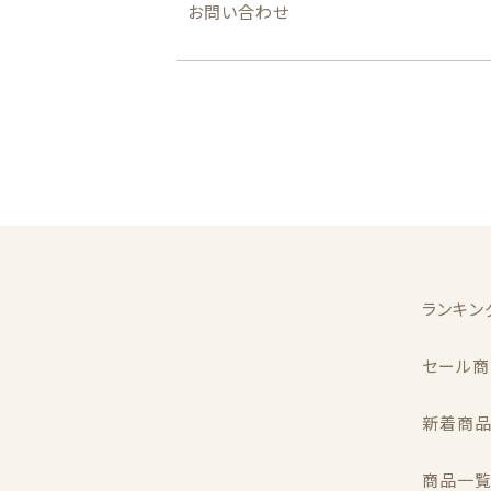
お問い合わせ
ランキン
セール商
新着商
商品一